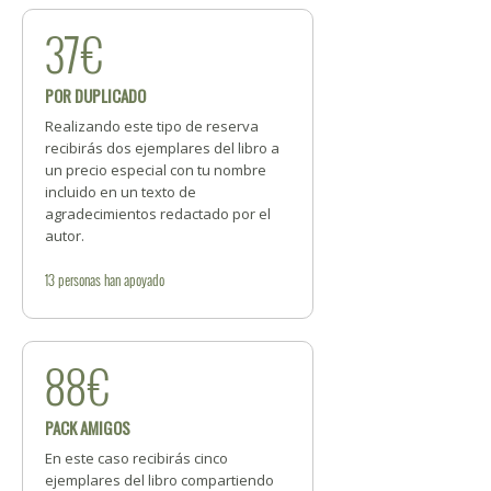
37€
POR DUPLICADO
Realizando este tipo de reserva
recibirás dos ejemplares del libro a
un precio especial con tu nombre
incluido en un texto de
agradecimientos redactado por el
autor.
13
personas
han apoyado
88€
PACK AMIGOS
En este caso recibirás cinco
ejemplares del libro compartiendo