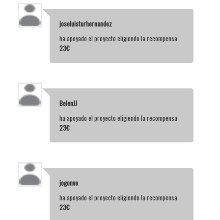
joseluisturhernandez
ha apoyado el proyecto eligiendo la recompensa
23€
BelenJJ
ha apoyado el proyecto eligiendo la recompensa
23€
jogonve
ha apoyado el proyecto eligiendo la recompensa
23€