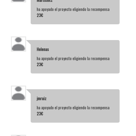
Martismtz
ha apoyado el proyecto eligiendo la recompensa
23€
Helenas
ha apoyado el proyecto eligiendo la recompensa
23€
jmruiz
ha apoyado el proyecto eligiendo la recompensa
23€