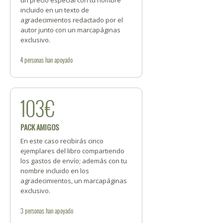
un precio especial con tu nombre
incluido en un texto de
agradecimientos redactado por el
autor junto con un marcapáginas
exclusivo.
4
personas
han apoyado
103€
PACK AMIGOS
En este caso recibirás cinco
ejemplares del libro compartiendo
los gastos de envío; además con tu
nombre incluido en los
agradecimientos, un marcapáginas
exclusivo.
3
personas
han apoyado