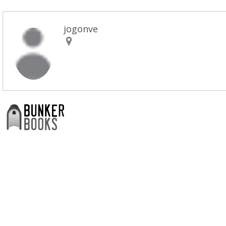
jogonve