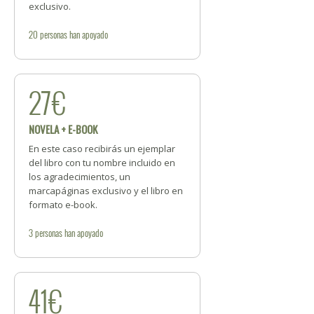
exclusivo.
20
personas
han apoyado
27€
NOVELA + E-BOOK
En este caso recibirás un ejemplar
del libro con tu nombre incluido en
los agradecimientos, un
marcapáginas exclusivo y el libro en
formato e-book.
3
personas
han apoyado
41€