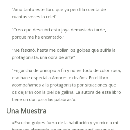
“Amo tanto este libro que ya perdí la cuenta de
cuantas veces lo releí”
“Creo que descubrí esta joya demasiado tarde,
porque me ha encantado.”
“Me fascinó, hasta me dolían los golpes que sufría la
protagonista, una obra de arte”
“Engancha de principio a fin y no es todo de color rosa,
eso hace especial a Amores extraños. En el libro
acompañamos a la protagonista por situaciones que
os dejarán con la piel de gallina. La autora de este libro
tiene un don para las palabras”».
Una Muestra
«Escucho golpes fuera de la habitación y yo miro a mi
hermano alarmada, no puede entrar aquí, porque si