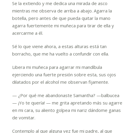
Se la extiendo y me dedica una mirada de asco
mientras me observa de arriba a abajo. Agarra la
botella, pero antes de que pueda quitar la mano
agarra fuertemente mi muñeca para tirar de ella y
acercarme a él.
Sé lo que viene ahora, a estas alturas está tan
borracho, que me ha vuelto a confundir con ella.
Libera mi muñeca para agarrar mi mandíbula
ejerciendo una fuerte presión sobre esta, sus ojos
dilatados por el alcohol me observan fijamente.
— ¿Por qué me abandonaste Samantha? —balbucea
— ¡Yo te quería! — me grita apretando más su agarre
en mi cara, su aliento golpea mi nariz dándome ganas
de vomitar.
Contemplo al que alguna vez fue mi padre, al que