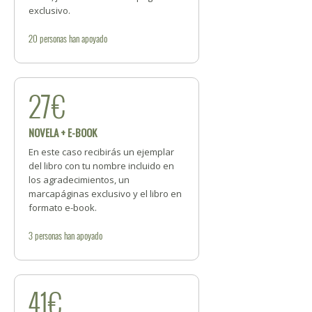
exclusivo.
20
personas
han apoyado
27€
NOVELA + E-BOOK
En este caso recibirás un ejemplar
del libro con tu nombre incluido en
los agradecimientos, un
marcapáginas exclusivo y el libro en
formato e-book.
3
personas
han apoyado
41€