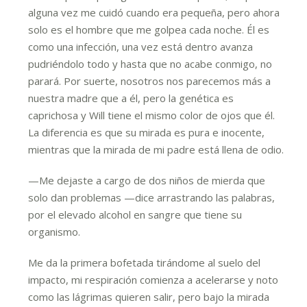
alguna vez me cuidó cuando era pequeña, pero ahora
solo es el hombre que me golpea cada noche. Él es
como una infección, una vez está dentro avanza
pudriéndolo todo y hasta que no acabe conmigo, no
parará. Por suerte, nosotros nos parecemos más a
nuestra madre que a él, pero la genética es
caprichosa y Will tiene el mismo color de ojos que él.
La diferencia es que su mirada es pura e inocente,
mientras que la mirada de mi padre está llena de odio.
—Me dejaste a cargo de dos niños de mierda que
solo dan problemas —dice arrastrando las palabras,
por el elevado alcohol en sangre que tiene su
organismo.
Me da la primera bofetada tirándome al suelo del
impacto, mi respiración comienza a acelerarse y noto
como las lágrimas quieren salir, pero bajo la mirada