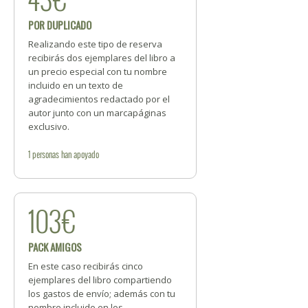
POR DUPLICADO
Realizando este tipo de reserva
recibirás dos ejemplares del libro a
un precio especial con tu nombre
incluido en un texto de
agradecimientos redactado por el
autor junto con un marcapáginas
exclusivo.
1
personas
han apoyado
103€
PACK AMIGOS
En este caso recibirás cinco
ejemplares del libro compartiendo
los gastos de envío; además con tu
nombre incluido en los