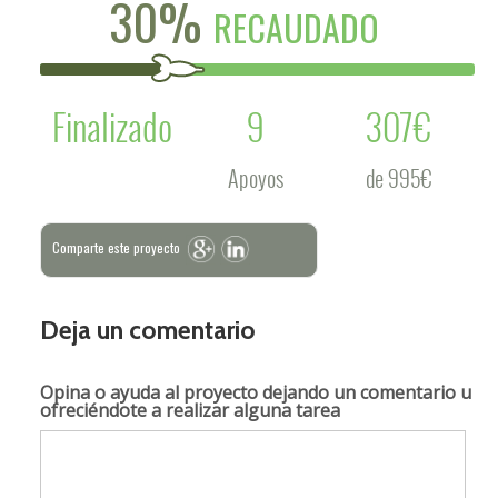
30%
RECAUDADO
Finalizado
9
307€
Apoyos
de 995€
Comparte este proyecto
Deja un comentario
Opina o ayuda al proyecto
dejando un comentario u
ofreciéndote a realizar alguna tarea