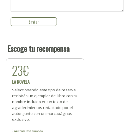
Escoge tu recompensa
23€
LA NOVELA
Seleccionando este tipo de reserva
recibirás un ejemplar del libro con tu
nombre incluido en un texto de
agradecimientos redactado por el
autor, junto con un marcapáginas
exclusivo.
7
personas
han apoyado