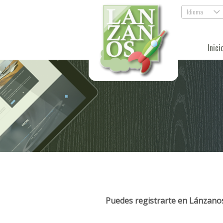
Idioma
.
Inici
Puedes registrarte en Lánzanos