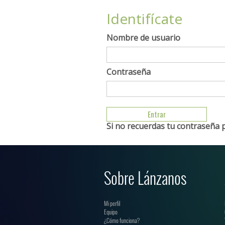
Identifícate
Nombre de usuario
Contraseña
Si no recuerdas tu contraseña 
Sobre Lánzanos
Mi perfil
Equipo
¿Cómo funciona?