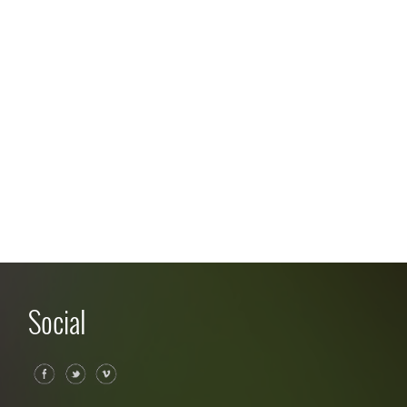
Social