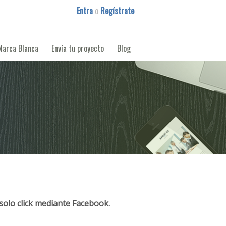
Entra
o
Regístrate
Marca Blanca
Envía tu proyecto
Blog
solo click mediante Facebook.