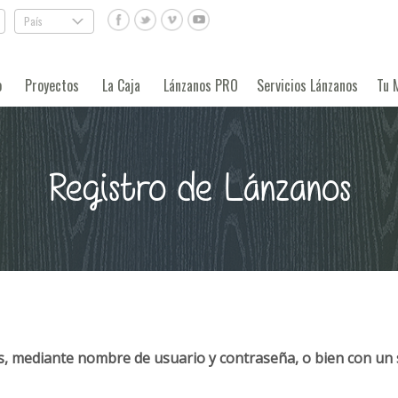
País
.
o
Proyectos
La Caja
Lánzanos PRO
Servicios Lánzanos
Tu 
Registro de Lánzanos
, mediante nombre de usuario y contraseña, o bien con un 