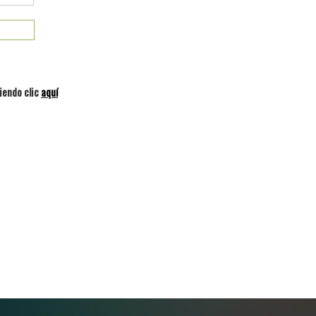
iendo clic
aquí