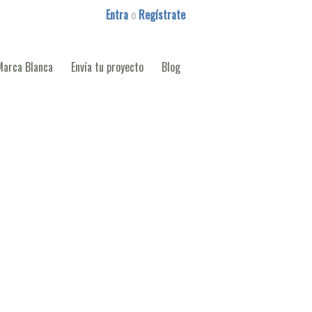
Entra
o
Regístrate
Marca Blanca
Envía tu proyecto
Blog