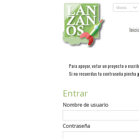
Idioma
.
Inici
Para apoyar, votar un proyecto o escri
Si no recuerdas tu contraseña pincha
a
Entrar
Nombre de usuario
Contraseña