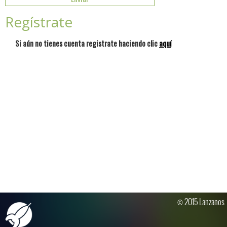
Regístrate
Si aún no tienes cuenta registrate haciendo clic
aquí
© 2015 Lanzanos