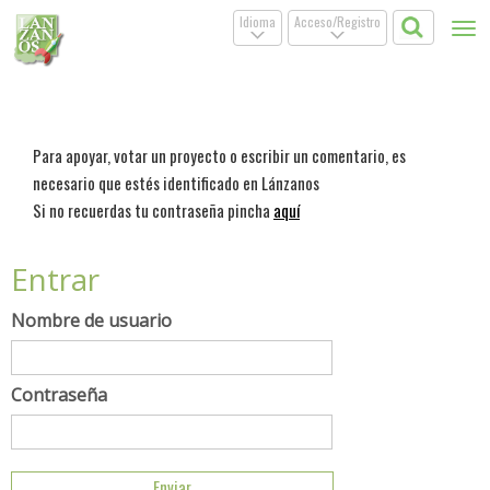
Idioma
Acceso/Registro
Tog
.
.
nav
Para apoyar, votar un proyecto o escribir un comentario, es
necesario que estés identificado en Lánzanos
Si no recuerdas tu contraseña pincha
aquí
Entrar
Nombre de usuario
Contraseña