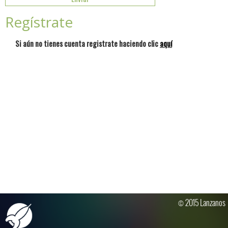
Regístrate
Si aún no tienes cuenta registrate haciendo clic
aquí
© 2015 Lanzanos