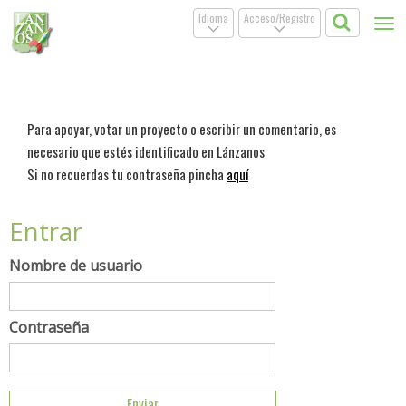
Idioma
Acceso/Registro
Tog
.
.
nav
Para apoyar, votar un proyecto o escribir un comentario, es
necesario que estés identificado en Lánzanos
Si no recuerdas tu contraseña pincha
aquí
Entrar
Nombre de usuario
Contraseña