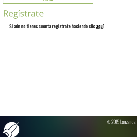
Regístrate
Si aún no tienes cuenta registrate haciendo clic
aquí
© 2015 Lanzanos