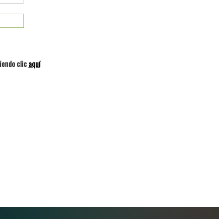
iendo clic
aquí