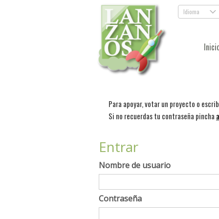
Idioma
.
Inici
Para apoyar, votar un proyecto o escri
Si no recuerdas tu contraseña pincha
a
Entrar
Nombre de usuario
Contraseña