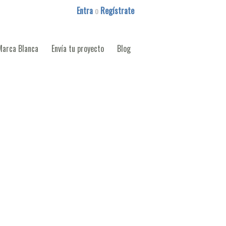
Entra
o
Regístrate
Marca Blanca
Envía tu proyecto
Blog