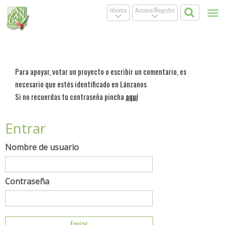
Idioma
Acceso/Registro
Tog
.
.
nav
Para apoyar, votar un proyecto o escribir un comentario, es
necesario que estés identificado en Lánzanos
Si no recuerdas tu contraseña pincha
aquí
Entrar
Nombre de usuario
Contraseña