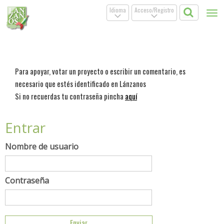
Idioma
Acceso/Registro
Tog
.
.
nav
Para apoyar, votar un proyecto o escribir un comentario, es
necesario que estés identificado en Lánzanos
Si no recuerdas tu contraseña pincha
aquí
Entrar
Nombre de usuario
Contraseña