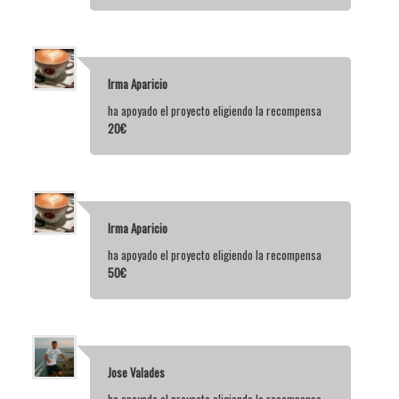
Irma Aparicio
ha apoyado el proyecto eligiendo la recompensa
20€
Irma Aparicio
ha apoyado el proyecto eligiendo la recompensa
50€
Jose Valades