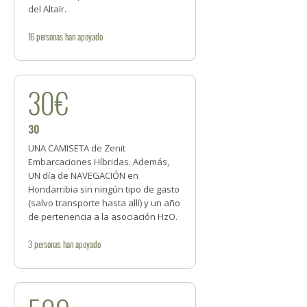
del Altaïr.
16
personas
han apoyado
30€
30
UNA CAMISETA de Zenit
Embarcaciones Híbridas. Además,
UN día de NAVEGACIÓN en
Hondarribia sin ningún tipo de gasto
(salvo transporte hasta allí) y un año
de pertenencia a la asociación HzO.
3
personas
han apoyado