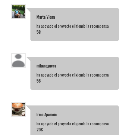
Marta Viena
ha apoyado el proyecto eligiendo la recompensa
5€
mikanoguera
ha apoyado el proyecto eligiendo la recompensa
5€
Irma Aparicio
ha apoyado el proyecto eligiendo la recompensa
20€