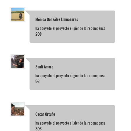
Mónica González Llamazares
ha apoyado el proyecto eligiendo la recompensa
20€
Santi Amaro
ha apoyado el proyecto eligiendo la recompensa
5€
Oscar Ortuño
ha apoyado el proyecto eligiendo la recompensa
80€