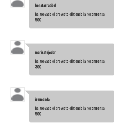
benatarratibel
ha apoyado el proyecto eligiendo la recompensa
50€
marisatejedor
ha apoyado el proyecto eligiendo la recompensa
30€
irenedada
ha apoyado el proyecto eligiendo la recompensa
50€