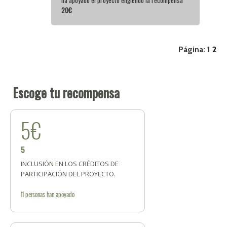
ha apoyado el proyecto eligiendo la recompensa
20€
Página:
1
2
Escoge tu recompensa
5€
5
INCLUSIÓN EN LOS CRÉDITOS DE
PARTICIPACIÓN DEL PROYECTO.
11
personas
han apoyado