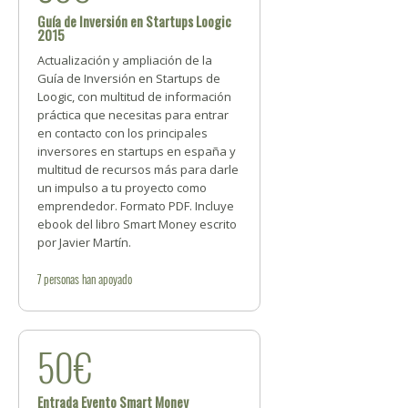
Guía de Inversión en Startups Loogic
2015
Actualización y ampliación de la
Guía de Inversión en Startups de
Loogic, con multitud de información
práctica que necesitas para entrar
en contacto con los principales
inversores en startups en españa y
multitud de recursos más para darle
un impulso a tu proyecto como
emprendedor. Formato PDF. Incluye
ebook del libro Smart Money escrito
por Javier Martín.
7
personas
han apoyado
50€
Entrada Evento Smart Money