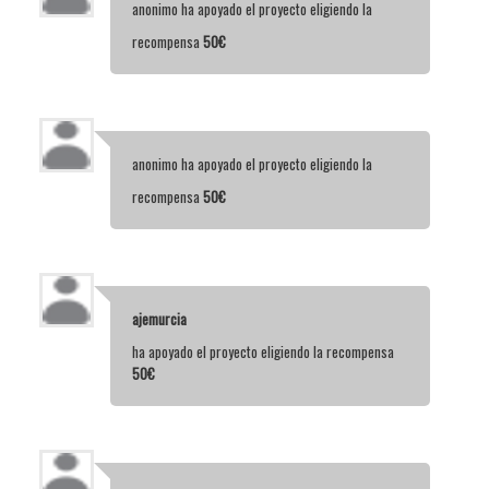
anonimo
ha apoyado el proyecto eligiendo la
recompensa
50€
anonimo
ha apoyado el proyecto eligiendo la
recompensa
50€
ajemurcia
ha apoyado el proyecto eligiendo la recompensa
50€