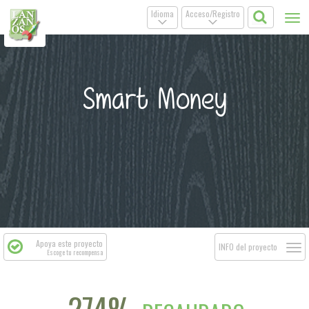
Idioma
Acceso/Registro
Tog
.
.
nav
Smart Money
Apoya este proyecto
Togg
INFO del proyecto
Escoge tu recompensa
navi
274%