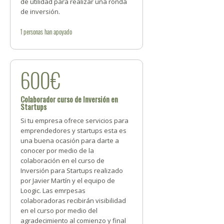
de utilidad para realizar una ronda
de inversión.
1
personas
han apoyado
600€
Colaborador curso de Inversión en
Startups
Si tu empresa ofrece servicios para
emprendedores y startups esta es
una buena ocasión para darte a
conocer por medio de la
colaboración en el curso de
Inversión para Startups realizado
por Javier Martín y el equipo de
Loogic. Las emrpesas
colaboradoras recibirán visibilidad
en el curso por medio del
agradecimiento al comienzo y final