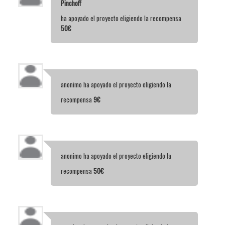
Pinchoff
ha apoyado el proyecto eligiendo la recompensa
50€
anonimo
ha apoyado el proyecto eligiendo la
recompensa
9€
anonimo
ha apoyado el proyecto eligiendo la
recompensa
50€