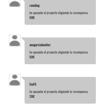
ramding
ha apoyado el proyecto eligiendo la recompensa
50€
anagarciabenitez
ha apoyado el proyecto eligiendo la recompensa
50€
EvaFG
ha apoyado el proyecto eligiendo la recompensa
20€