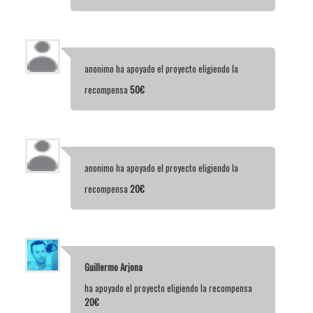
anonimo
ha apoyado el proyecto eligiendo la
recompensa
50€
anonimo
ha apoyado el proyecto eligiendo la
recompensa
20€
Guillermo Arjona
ha apoyado el proyecto eligiendo la recompensa
20€