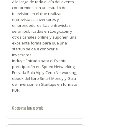
A lo largo de todo el día del evento
contaremos con un estudio de
televisión en el que realizar
entrevistas a inversores y
emprendedores. Las entrevistas
serán publicadas en Loogic.com y
otros canales online y suponen una
excelente forma para que una
startup se de a conocer a
inversores.
Incluye Entrada para el Evento,
participación en Speed Networking,
Entrada Sala Vip y Cena Networking,
ebook del libro Smart Money y Guía
de Inversión en Startups en formato
PDF.
6
personas
han apoyado