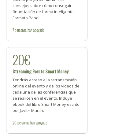
consejos sobre cómo conseguir
financiación de forma inteligente.
Formato Papel
7
personas
han apoyado
20€
Streaming Evento Smart Money
Tendrás acceso a la retransmisión
online del evento y de los vídeos de
cada una de las conferencias que
se realicen en el evento. Incluye
ebook del libro Smart Money escrito
por Javier Martín.
20
personas
han apoyado