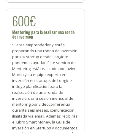
600€
Mentoring para la realizar una ronda
de inversión
Si eres emprendedor y estás
preparando una ronda de inversión
para tu startup desde Loogic te
pondemos ayudar. Este servicio de
Mentoring está realizado por Javier
Martín y su equipo experto en
inversión en startups de Loogic e
incluye planificación para la
realización de una ronda de
inversión, una sesión mensual de
mentoring por videoconferencia
durante seis meses, comunicación
ilimitada via email. Además recibirás
el Libro Smart Money, la Guía de
Inversión en Startups y documentos