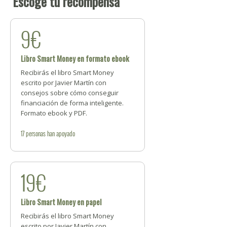
Escoge tu recompensa
9€
Libro Smart Money en formato ebook
Recibirás el libro Smart Money
escrito por Javier Martín con
consejos sobre cómo conseguir
financiación de forma inteligente.
Formato ebook y PDF.
17
personas
han apoyado
19€
Libro Smart Money en papel
Recibirás el libro Smart Money
escrito por Javier Martín con