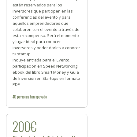
están reservados para los
inversores que participen en las
conferencias del evento y para
aquellos emprendedores que
colaboren con el evento a través de
esta recompensa. Será el momento
y lugar ideal para conocer
inversores y poder darles a conocer
tu startup.
Incluye entrada para el Evento,
participación en Speed Networking,
ebook del libro Smart Money y Guía
de Inversión en Startups en formato
PDF.
40
personas
han apoyado
200€