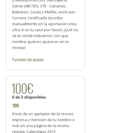
y Melilla) envío por mensajería
Genei (48/72h). 37€ - Canarias,
Baleares, Ceuta y Melilla, envío por
Correos Certificado (escribe
manualmente en la aportación esta
cifra si es tu caso por favor). ¡Qué no
se te olvide indicarnos con que
nombre quieres aparecer en la
revista!
9
personas
han apoyado
100€
0 de 2 disponibles
100
Envío de un ejemplar de la revista
impresa y mención de tu nombre o
nick en una página de la misma
revista. Calendario 2013