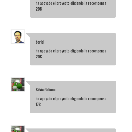
ha apoyado el proyecto eligiendo la recompensa
20€
boriel
ha apoyado el proyecto eligiendo la recompensa
20€
Silvia Galiana
ha apoyado el proyecto eligiendo la recompensa
17€