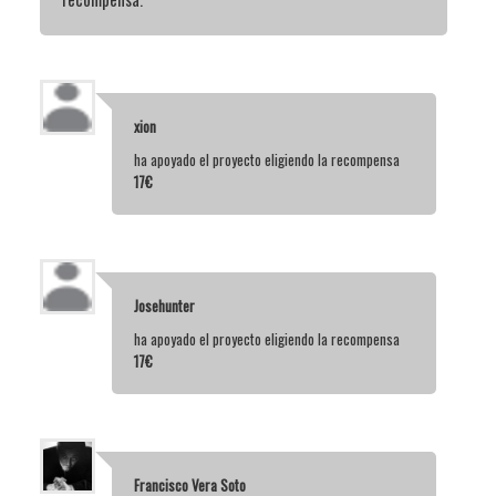
xion
ha apoyado el proyecto eligiendo la recompensa
17€
Josehunter
ha apoyado el proyecto eligiendo la recompensa
17€
Francisco Vera Soto