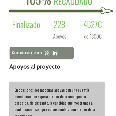
RECAUDADO
Finalizado
228
4527€
Apoyos
de 4300€
Comparte este proyecto
Apoyos al proyecto
En ocasiones, los mecenas apoyan con una cuantía
económica que supera el valor de la recompensa
escogida. No obstante, la cantidad que mostramos a
continuación siempre corresponderá con el valor de la
recompensa.