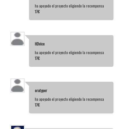
ha apoyado el proyecto eligiendo la recompensa
17€
HDvice
ha apoyado el proyecto eligiendo la recompensa
17€
oratyper
ha apoyado el proyecto eligiendo la recompensa
17€