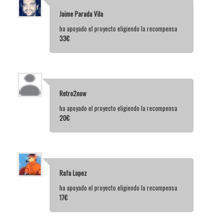
Jaime Parada Vila
ha apoyado el proyecto eligiendo la recompensa
33€
Retro2now
ha apoyado el proyecto eligiendo la recompensa
20€
Rafa Lopez
ha apoyado el proyecto eligiendo la recompensa
17€