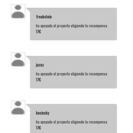
freakstein
ha apoyado el proyecto eligiendo la recompensa
17€
juzuz
ha apoyado el proyecto eligiendo la recompensa
17€
kocinsky
ha apoyado el proyecto eligiendo la recompensa
17€