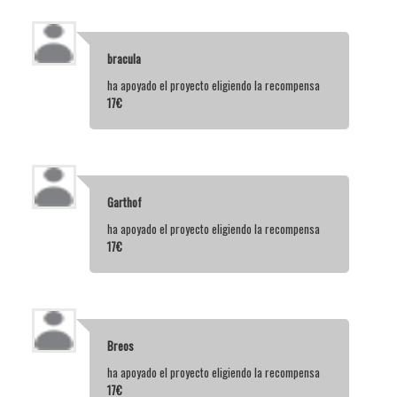
bracula
ha apoyado el proyecto eligiendo la recompensa
17€
Garthof
ha apoyado el proyecto eligiendo la recompensa
17€
Breos
ha apoyado el proyecto eligiendo la recompensa
17€