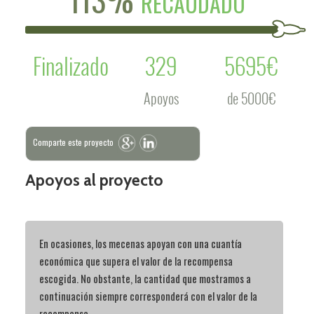
RECAUDADO
Finalizado
329
5695€
Apoyos
de 5000€
Comparte este proyecto
Apoyos al proyecto
En ocasiones, los mecenas apoyan con una cuantía
económica que supera el valor de la recompensa
escogida. No obstante, la cantidad que mostramos a
continuación siempre corresponderá con el valor de la
recompensa.