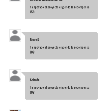
ha apoyado el proyecto eligiendo la recompensa
15€
BeornK
ha apoyado el proyecto eligiendo la recompensa
10€
Solrafa
ha apoyado el proyecto eligiendo la recompensa
10€