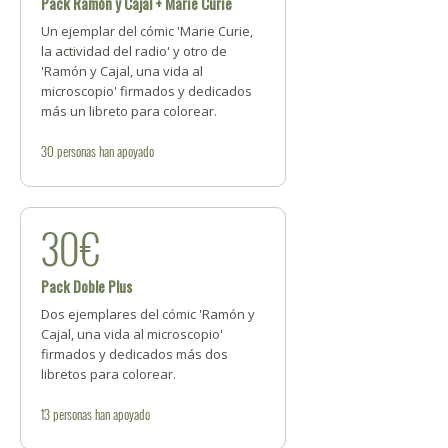
Pack Ramón y Cajal + Marie Curie
Un ejemplar del cómic 'Marie Curie,
la actividad del radio' y otro de
'Ramón y Cajal, una vida al
microscopio' firmados y dedicados
más un libreto para colorear.
30
personas
han apoyado
30€
Pack Doble Plus
Dos ejemplares del cómic 'Ramón y
Cajal, una vida al microscopio'
firmados y dedicados más dos
libretos para colorear.
13
personas
han apoyado