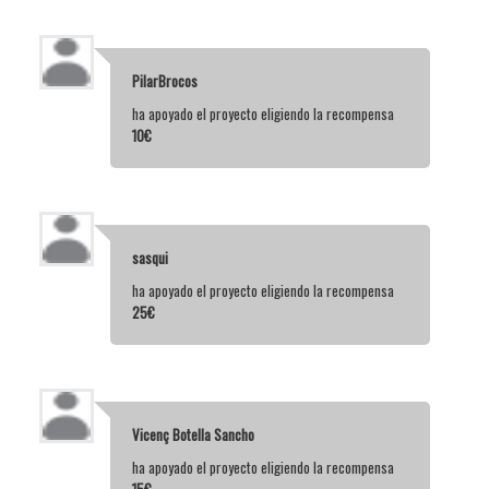
PilarBrocos
ha apoyado el proyecto eligiendo la recompensa
10€
sasqui
ha apoyado el proyecto eligiendo la recompensa
25€
Vicenç Botella Sancho
ha apoyado el proyecto eligiendo la recompensa