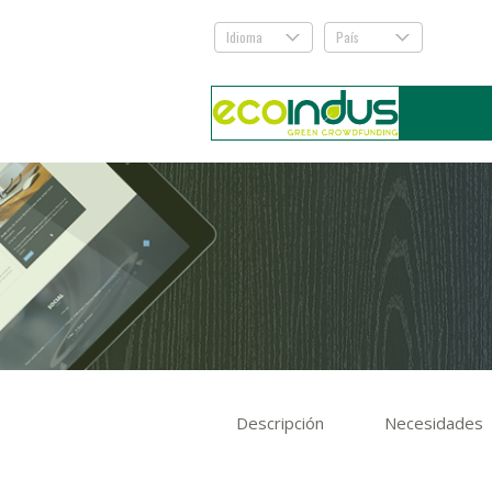
Idioma
País
.
.
Descripción
Necesidades