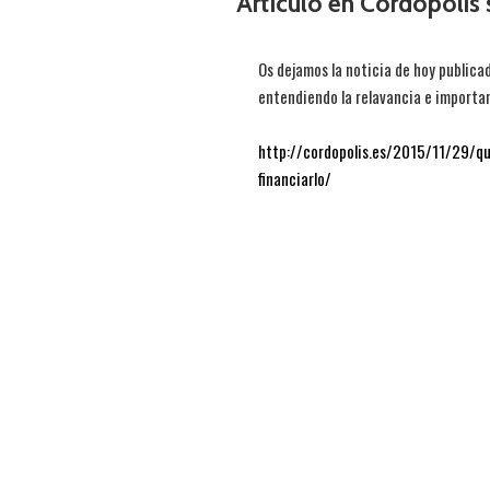
Artículo en Cordópolis
Os dejamos la noticia de hoy publica
entendiendo la relavancia e importa
http://cordopolis.es/2015/11/29/q
financiarlo/