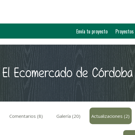
Envía tu proyecto
Proyectos
El Ecomercado de Córdoba
Comentarios (8)
Galería (20)
Actualizaciones (2)