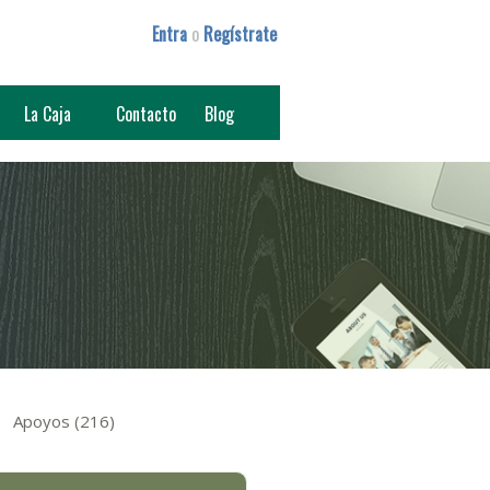
Entra
o
Regístrate
La Caja
Contacto
Blog
Apoyos (216)