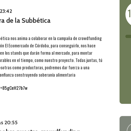
 23:42
ra de la Subbética
bética nos anima a colaborar en la campaña de crowdfunding
ón El Ecomercado de Córdoba, para conseguirlo, nos hace
 en los stands que darán forma al mercado, para montar
rables en el tiempo, como nuestro proyecto. Todas juntas, tú
sotras como productoras, podremos dar fuerza a una
confianza construyendo soberanía alimentaria
?v=85gCeH27b7w
as 20:55