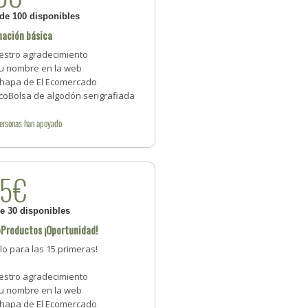
 de 100 disponibles
nación básica
estro agradecimiento
Tu nombre en la web
Chapa de El Ecomercado
EcoBolsa de algodón serigrafiada
ersonas
han apoyado
25€
de 30 disponibles
Productos ¡Oportunidad!
lo para las 15 primeras!
estro agradecimiento
Tu nombre en la web
Chapa de El Ecomercado