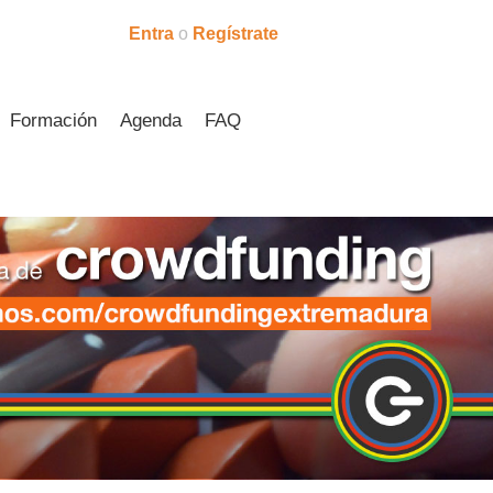
Entra
o
Regístrate
Formación
Agenda
FAQ