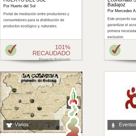
Badajoz
Por Huerto del Sol
Por Mercedes A
Portal de mediación entre productores y
Este proyecto nac
consumidores para la distribución de
garantizar el ac
productos ecológico y, naturales.
primera necesida
exclusion.
101%
RECAUDADO
Proyecto finalizado
Varios
Evento