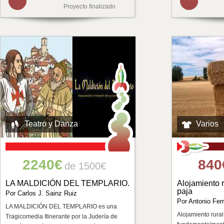
Proyecto finalizado
Teatro y Danza
Varios
2240€
840
de 1500€
LA MALDICIÓN DEL TEMPLARIO.
Alojamiento 
paja
Por Carlos J. Sainz Ruiz
Por Antonio Fer
LA MALDICIÓN DEL TEMPLARIO es una
Alojamiento rural
Tragicomedia Itinerante por la Judería de