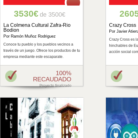
3530€
260
de 3500€
La Colmena Cultural Zafra-Rio
Crazy Cross
Bodion
Por Javier Atie
Por Ramón Muñoz Rodriguez
Crazy Cross es la
Conoce tu pueblo y los pueblos vecinos a
hinchables de Eu
través de un juego. Ofrece los productos de tu
acción social cor
empresa mediante este escaparate.
100%
RECAUDADO
Proyecto finalizado