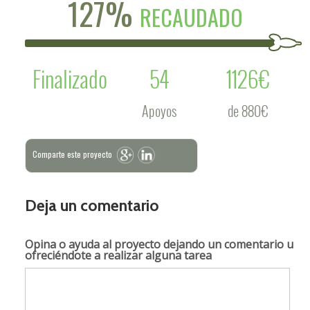
127%
RECAUDADO
Finalizado
54
1126€
Apoyos
de 880€
Comparte este proyecto
Deja un comentario
Opina o ayuda al proyecto
dejando un comentario u
ofreciéndote a realizar alguna tarea