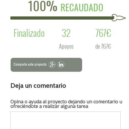
100%
RECAUDADO
Finalizado
32
767€
Apoyos
de 767€
Comparte este proyecto
Deja un comentario
Opina o ayuda al proyecto
dejando un comentario u
ofreciéndote a realizar alguna tarea