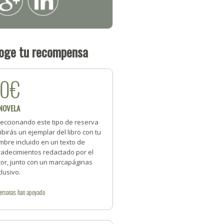
oge tu recompensa
20€
 NOVELA
leccionando este tipo de reserva
ibirás un ejemplar del libro con tu
mbre incluido en un texto de
radecimientos redactado por el
tor, junto con un marcapáginas
lusivo.
ersonas
han apoyado