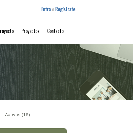
Entra
o
Regístrate
proyecto
Proyectos
Contacto
Apoyos (18)