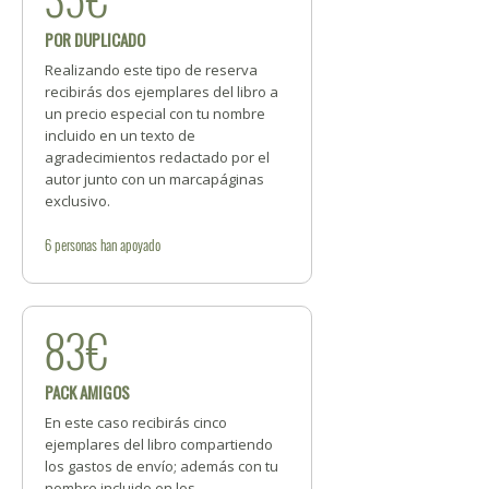
POR DUPLICADO
Realizando este tipo de reserva
recibirás dos ejemplares del libro a
un precio especial con tu nombre
incluido en un texto de
agradecimientos redactado por el
autor junto con un marcapáginas
exclusivo.
6
personas
han apoyado
83€
PACK AMIGOS
En este caso recibirás cinco
ejemplares del libro compartiendo
los gastos de envío; además con tu
nombre incluido en los