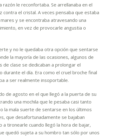
 razón le reconfortaba. Se arrellanaba en el
 contra el cristal. A veces pensaba que estaba
e mares y se encontraba atravesando una
imiento, en vez de provocarle angustia o
rte y no le quedaba otra opción que sentarse
dónde la mayoría de las ocasiones, algunos de
de clase se dedicaban a prolongar el
durante el día. Era como el cruel broche final
ba a ser realmente insoportable.
 de agosto en el que llegó a la puerta de su
trando una mochila que le pesaba casi tanto
o la mala suerte de sentarse en los últimos
es, que desafortunadamente se bajaban
a tironearle cuando llegó la hora de bajar,
que quedó sujeta a su hombro tan sólo por unos