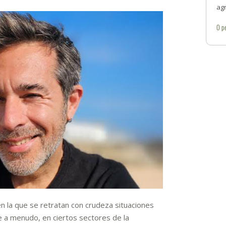
ag
0
p
en la que se retratan con crudeza situaciones
ue a menudo, en ciertos sectores de la