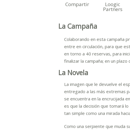
Compartir
Loogic
Partners
La Campaña
Colaborando en esta campaña prev
entre en circulación, para que e
en torno a 40 reservas, para ini
finalizar la campaña; en un plaz
La Novela
La imagen que le devuelve el esp
entregado a las más extremas pa
se encuentra en la encrucijada e
es que la decisión que tomará lo
tan simple como una mirada hacia
Como una serpiente que muda su 