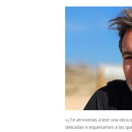
«¿Te atreverías a leer una obra 
delicadas e inquietantes a las q