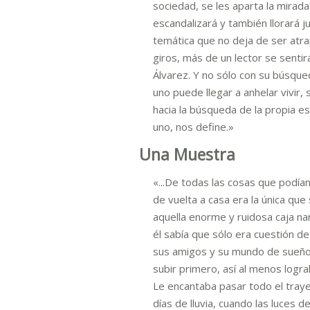
sociedad, se les aparta la mirada
escandalizará y también llorará j
temática que no deja de ser atr
giros, más de un lector se sentir
Álvarez. Y no sólo con su búsqu
uno puede llegar a anhelar vivir,
hacia la búsqueda de la propia e
uno, nos define.»
Una Muestra
«...De todas las cosas que podían
de vuelta a casa era la única que
aquella enorme y ruidosa caja nar
él sabía que sólo era cuestión de
sus amigos y su mundo de sueños
subir primero, así al menos logr
Le encantaba pasar todo el traye
días de lluvia, cuando las luces 