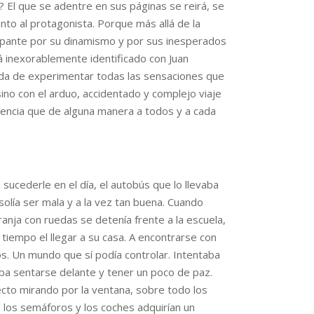
? El que se adentre en sus páginas se reirá, se
unto al protagonista. Porque más allá de la
apante por su dinamismo y por sus inesperados
á inexorablemente identificado con Juan
eda de experimentar todas las sensaciones que
 sino con el arduo, accidentado y complejo viaje
sencia que de alguna manera a todos y a cada
 sucederle en el día, el autobús que lo llevaba
 solía ser mala y a la vez tan buena. Cuando
anja con ruedas se detenía frente a la escuela,
 tiempo el llegar a su casa. A encontrarse con
. Un mundo que sí podía controlar. Intentaba
aba sentarse delante y tener un poco de paz.
cto mirando por la ventana, sobre todo los
de los semáforos y los coches adquirían un