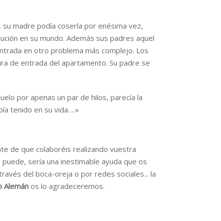
 su madre podía coserla por enésima vez,
olución en su mundo. Además sus padres aquel
centrada en otro problema más complejo. Los
ra de entrada del apartamento. Su padre se
elo por apenas un par de hilos, parecía la
bía tenido en su vida….»
te de que colaboréis realizando vuestra
 puede, sería una inestimable ayuda que os
ravés del boca-oreja o por redes sociales... la
lo Alemán
os lo agradeceremos.