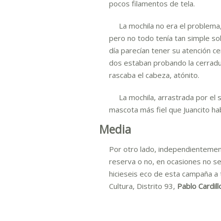
pocos filamentos de tela.
La mochila no era el problema,
pero no todo tenía tan simple s
día parecían tener su atención 
dos estaban probando la cerradu
rascaba el cabeza, atónito.
La mochila, arrastrada por el su
mascota más fiel que Juancito ha
Media
Por otro lado, independientemen
reserva o no, en ocasiones no se
hicieseis eco de esta campaña a t
Cultura, Distrito 93,
Pablo Cardil