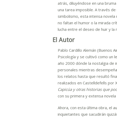
atrás, diluyéndose en una bruma e
una tarea imposible. A través de 
simbolismo, esta intensa novela 
no faltan el humor o la mirada crí
lucha entre el deseo de huir y l
El Autor
Pablo Cardillo Alemán (Buenos A
Psicología y se cultivó como un 
año 2000 dónde la nostalgia de i
personales mientras desempeñaba
los relatos hasta que resultó fi
realizados en Castelldefells por 
Capicúa y otras historias que po
con su primera y extensa novela 
Ahora, con esta última obra, el 
inquietantes que sacudirán quizás