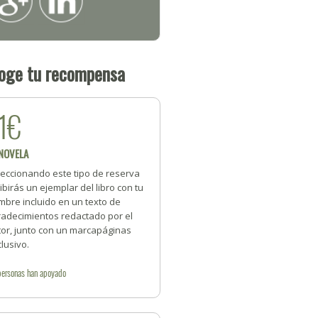
oge tu recompensa
1€
 NOVELA
leccionando este tipo de reserva
ibirás un ejemplar del libro con tu
mbre incluido en un texto de
radecimientos redactado por el
tor, junto con un marcapáginas
lusivo.
personas
han apoyado