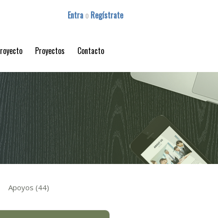
Entra
o
Regístrate
proyecto
Proyectos
Contacto
Apoyos (44)