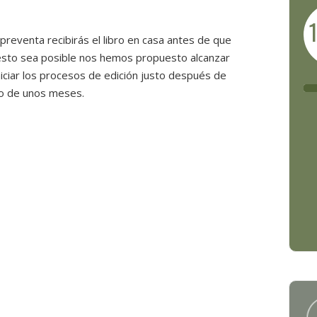
reventa recibirás el libro en casa antes de que
 esto sea posible nos hemos propuesto alcanzar
niciar los procesos de edición justo después de
azo de unos meses.