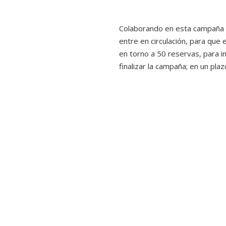
Colaborando en esta campaña p
entre en circulación, para que
en torno a 50 reservas, para i
finalizar la campaña; en un pl