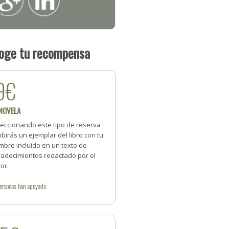
oge tu recompensa
9€
 NOVELA
leccionando este tipo de reserva
ibirás un ejemplar del libro con tu
mbre incluido en un texto de
radecimientos redactado por el
or.
ersonas
han apoyado