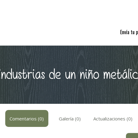
Envía tu 
ndustrias de un niño metáli
Comentarios (0)
Galería (0)
Actualizaciones (0)