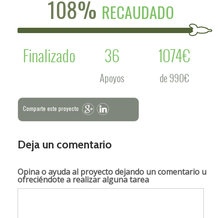
108%
RECAUDADO
Finalizado
36
1074€
Apoyos
de 990€
Comparte este proyecto
Deja un comentario
Opina o ayuda al proyecto
dejando un comentario u
ofreciéndote a realizar alguna tarea