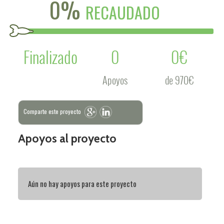
0%
RECAUDADO
Finalizado
0
0€
Apoyos
de 970€
Comparte este proyecto
Apoyos al proyecto
Aún no hay apoyos para este proyecto