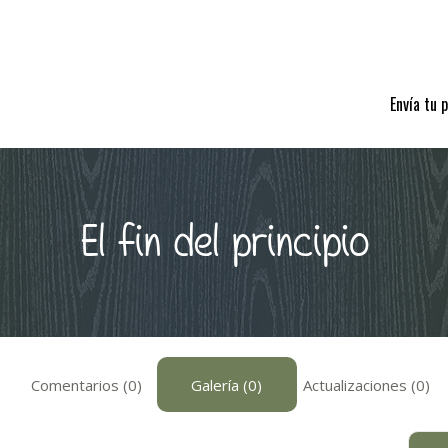
Envía tu 
El fin del principio
Comentarios (0)
Galería (0)
Actualizaciones (0)