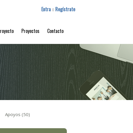
Entra
o
Regístrate
proyecto
Proyectos
Contacto
Apoyos (50)