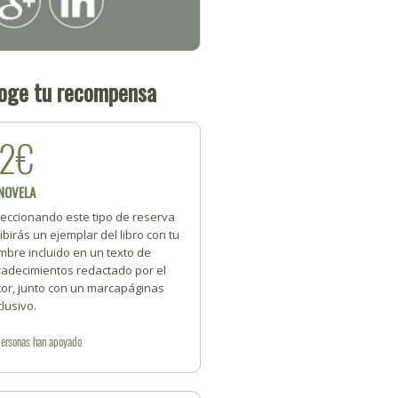
oge tu recompensa
22€
 NOVELA
leccionando este tipo de reserva
ibirás un ejemplar del libro con tu
mbre incluido en un texto de
radecimientos redactado por el
tor, junto con un marcapáginas
lusivo.
personas
han apoyado