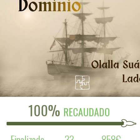
100%
RECAUDADO
Finalizado
33
858€