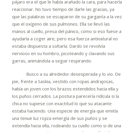
pájaro era el que le había arañado la cara, para hacerla
reaccionar. No tuvo tiempo de darle las gracias, ya
que las palabras se escaparon de su garganta a la vez
que el oxígeno de sus pulmones. Ella se llevó las
manos al cuello, presa del pánico, como si eso fuese a
ayudarla a coger aire, pero esa fuerza antinatural no
estaba dispuesta a soltarla. Dardo se revolvía
nervioso en su hombro, picoteando y clavando sus
garras, animándola a seguir respirando.
Busco a su alrededor desesperada y lo vio. De
pie, frente a Saskia, vestido con ropas andrajosas,
había un joven con los brazos extendidos hacia ella y
los puños cerrados. La postura parecería ridícula si la
chica no supiese con exactitud lo que su atacante
estaba haciendo. Una especie de energía que emitía
una tenue luz rojiza emergía de sus puños y se
extendía hacia ella, rodeando su cuello como si de una