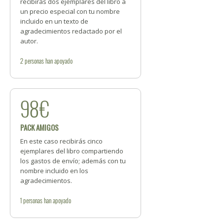
recibirás dos ejemplares del libro a
un precio especial con tu nombre
incluido en un texto de
agradecimientos redactado por el
autor.
2
personas
han apoyado
98€
PACK AMIGOS
En este caso recibirás cinco
ejemplares del libro compartiendo
los gastos de envío; además con tu
nombre incluido en los
agradecimientos.
1
personas
han apoyado