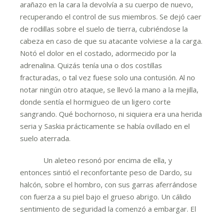
arañazo en la cara la devolvía a su cuerpo de nuevo,
recuperando el control de sus miembros. Se dejó caer
de rodillas sobre el suelo de tierra, cubriéndose la
cabeza en caso de que su atacante volviese a la carga.
Notó el dolor en el costado, adormecido por la
adrenalina. Quizás tenía una o dos costillas
fracturadas, o tal vez fuese solo una contusión. Al no
notar ningún otro ataque, se llevó la mano a la mejilla,
donde sentía el hormigueo de un ligero corte
sangrando. Qué bochornoso, ni siquiera era una herida
seria y Saskia prácticamente se había ovillado en el
suelo aterrada.
Un aleteo resonó por encima de ella, y
entonces sintió el reconfortante peso de Dardo, su
halcón, sobre el hombro, con sus garras aferrándose
con fuerza a su piel bajo el grueso abrigo. Un cálido
sentimiento de seguridad la comenzó a embargar. El