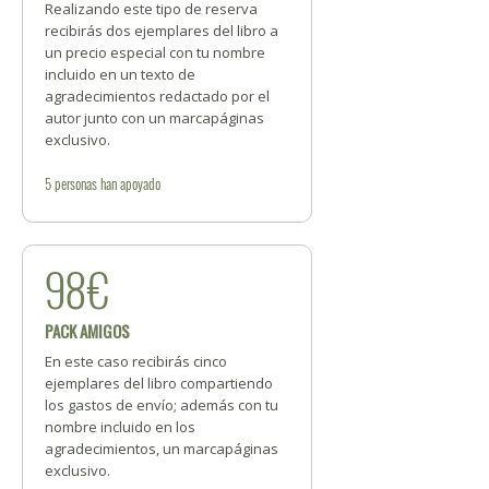
Realizando este tipo de reserva
recibirás dos ejemplares del libro a
un precio especial con tu nombre
incluido en un texto de
agradecimientos redactado por el
autor junto con un marcapáginas
exclusivo.
5
personas
han apoyado
98€
PACK AMIGOS
En este caso recibirás cinco
ejemplares del libro compartiendo
los gastos de envío; además con tu
nombre incluido en los
agradecimientos, un marcapáginas
exclusivo.