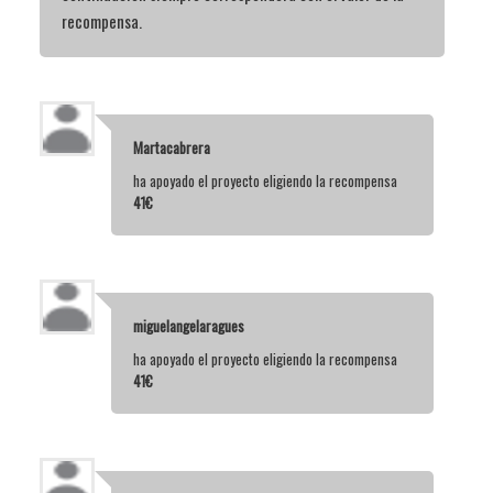
recompensa.
Martacabrera
ha apoyado el proyecto eligiendo la recompensa
41€
miguelangelaragues
ha apoyado el proyecto eligiendo la recompensa
41€