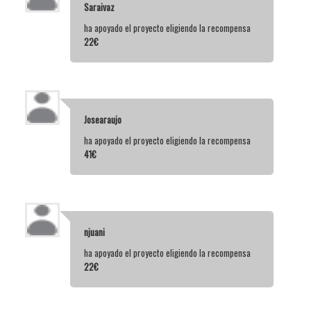
Saraivaz
ha apoyado el proyecto eligiendo la recompensa
22€
Josearaujo
ha apoyado el proyecto eligiendo la recompensa
41€
njuani
ha apoyado el proyecto eligiendo la recompensa
22€