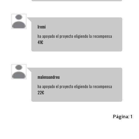
Iremi
ha apoyado el proyecto eligiendo la recompensa
41€
malenaandreu
ha apoyado el proyecto eligiendo la recompensa
22€
Página:
1