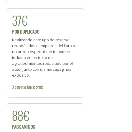
37€
POR DUPLICADO
Realizando este tipo de reserva
recibirás dos ejemplares del libro a
un precio especial con tu nombre
incluido en un texto de
agradecimientos redactado por el
autor junto con un marcapáginas
exclusivo.
3
personas
han apoyado
88€
PACK AMIGOS