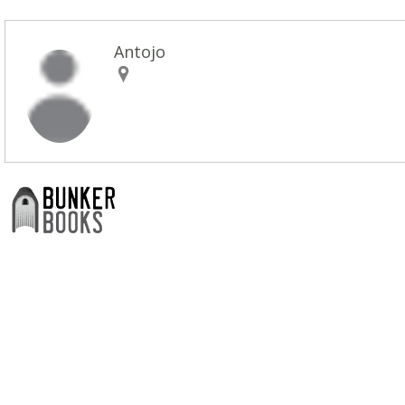
Antojo