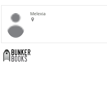
Melexia