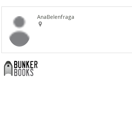
AnaBelenfraga