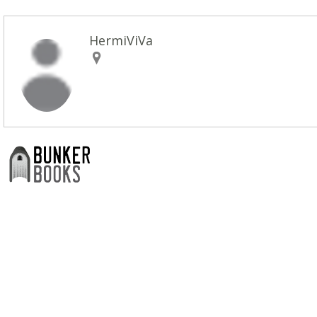
HermiViVa