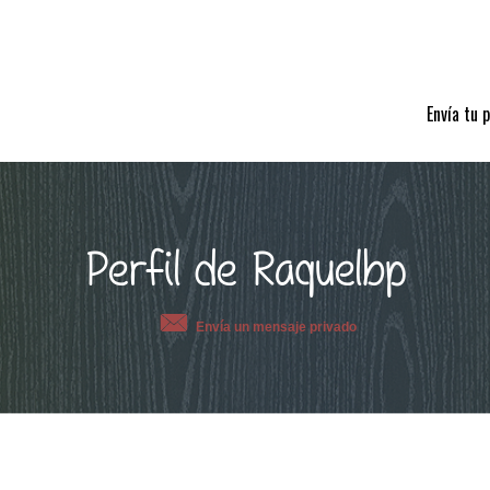
Envía tu 
Perfil de Raquelbp
Envía un mensaje privado