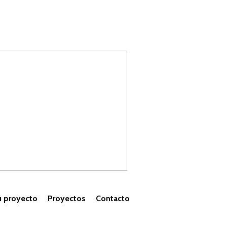
u proyecto
Proyectos
Contacto