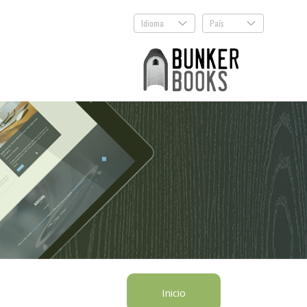
Idioma
País
.
.
Inicio