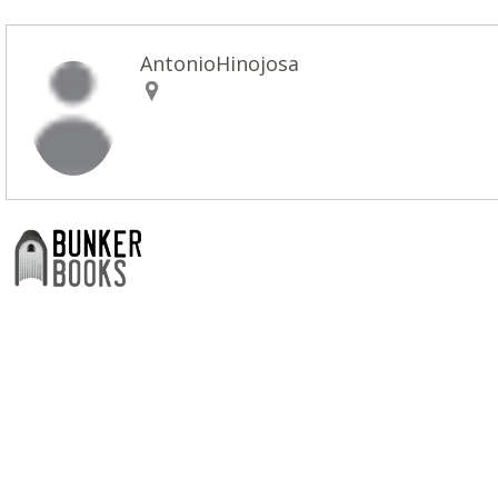
AntonioHinojosa