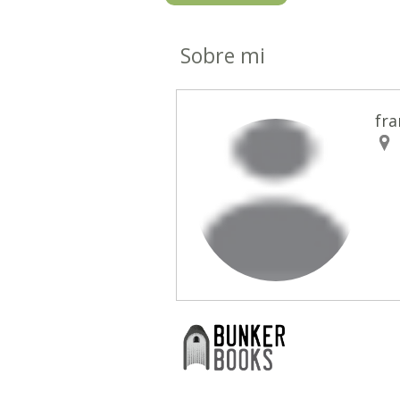
Sobre mi
fr