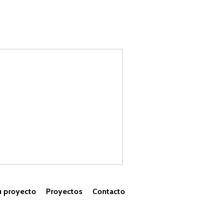
u proyecto
Proyectos
Contacto