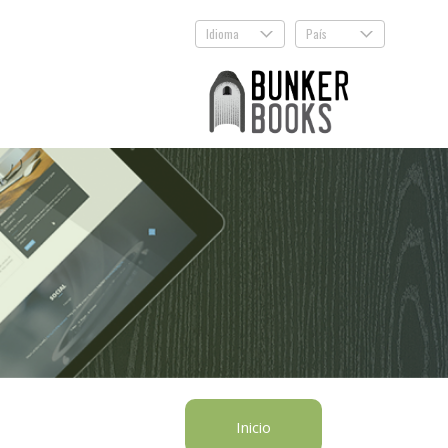
Idioma
País
.
.
Inicio