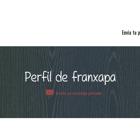
Envía tu 
Perfil de franxapa
Envía un mensaje privado