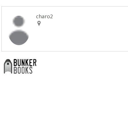
charo2