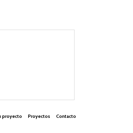
u proyecto
Proyectos
Contacto