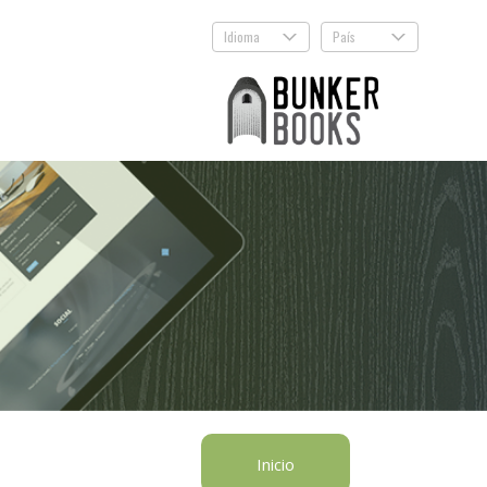
Idioma
País
.
.
Inicio