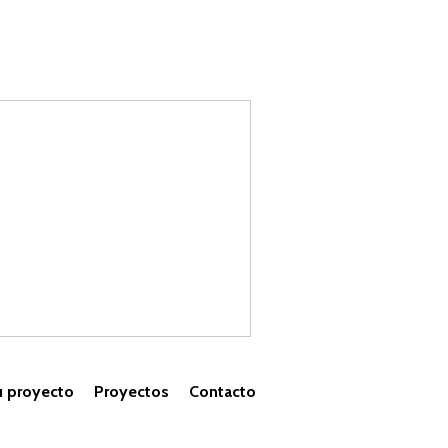
u proyecto
Proyectos
Contacto