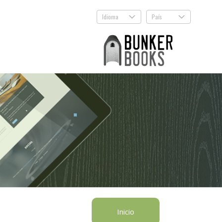
Idioma
País
.
.
Inicio