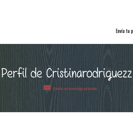
Envía tu 
Perfil de Cristinarodriguezz
Envía un mensaje privado