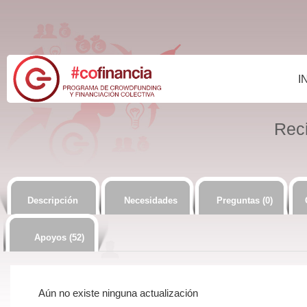
I
Reci
Descripción
Necesidades
Preguntas (0)
Apoyos (52)
Aún no existe ninguna actualización