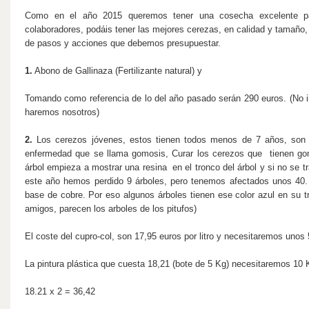
Como en el año 2015 queremos tener una cosecha excelente pa
colaboradores, podáis tener las mejores cerezas, en calidad y tamaño,
de pasos y acciones que debemos presupuestar.
1.
Abono de Gallinaza (Fertilizante natural) y
Tomando como referencia de lo del año pasado serán 290 euros. (No i
haremos nosotros)
2.
Los cerezos jóvenes, estos tienen todos menos de 7 años, son
enfermedad que se llama gomosis, Curar los cerezos que tienen go
árbol empieza a mostrar una resina en el tronco del árbol y si no se 
este año hemos perdido 9 árboles, pero tenemos afectados unos 40. 
base de cobre. Por eso algunos árboles tienen ese color azul en su 
amigos, parecen los arboles de los pitufos)
El coste del cupro-col, son 17,95 euros por litro y necesitaremos unos 5
La pintura plástica que cuesta 18,21 (bote de 5 Kg) necesitaremos 10 
18.21 x 2 = 36,42