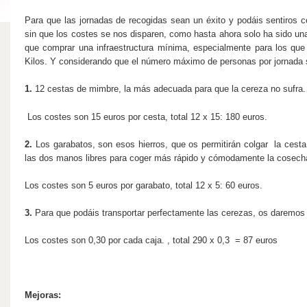
Para que las jornadas de recogidas sean un éxito y podáis sentiros c
sin que los costes se nos disparen, como hasta ahora solo ha sido un
que comprar una infraestructura mínima, especialmente para los qu
Kilos. Y considerando que el número máximo de personas por jornada
1.
12 cestas de mimbre, la más adecuada para que la cereza no sufra.
Los costes son 15 euros por cesta, total 12 x 15: 180 euros.
2.
Los garabatos, son esos hierros, que os permitirán colgar la cesta
las dos manos libres para coger más rápido y cómodamente la cosech
Los costes son 5 euros por garabato, total 12 x 5: 60 euros.
3.
Para que podáis transportar perfectamente las cerezas, os daremos 
Los costes son 0,30 por cada caja. , total 290 x 0,3 = 87 euros
Mejoras: