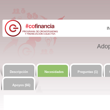
I
Adop
Descripción
Necesidades
Preguntas (1)
Apoyos (66)