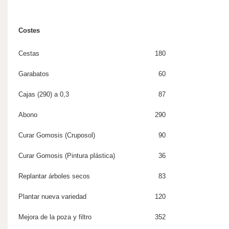
Costes
Cestas
180
Garabatos
60
Cajas (290) a 0,3
87
Abono
290
Curar Gomosis (Cruposol)
90
Curar Gomosis (Pintura plástica)
36
Replantar árboles secos
83
Plantar nueva variedad
120
Mejora de la poza y filtro
352