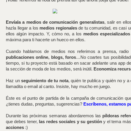
Envíala a medios de comunicación generalistas
, salir en ell
hazla llegar a los
medios regionales
de tu comunidad, es casi u
ellos algún impacto. Y, cómo no, a los
medios especializados
máxima para ti hacerte un hueco en ellos.
Cuando hablamos de medios nos referimos a prensa, radio y
publicaciones online, blogs, foros
…No coartes tus posibilida
tiempo, si tu proyecto está basado en sacar adelante una app d
la sección de moda de los medios, será inútil.
Economiza recurso
Haz un
seguimiento de tu nota
, quién te publica y quién no y a
llamadita o email al canto. Insiste, hay mucho en juego.
Éste es el punto de partida de la campaña de comunicación que
¿tienes dudas, preguntas, sugerencias?
Escríbenos, estamos pa
Durante las próximas semanas abordaremos las
píldoras refer
que debes tener,
las redes sociales y su gestión
y el tema más
acciones
:)