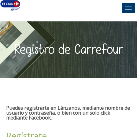
Togg
navi
Registro de Carrefour
Puedes registrarte en Lánzanos, mediante nombre de
usuario y contraseña, o bien con un solo click
mediante Facebook.
Regístrate